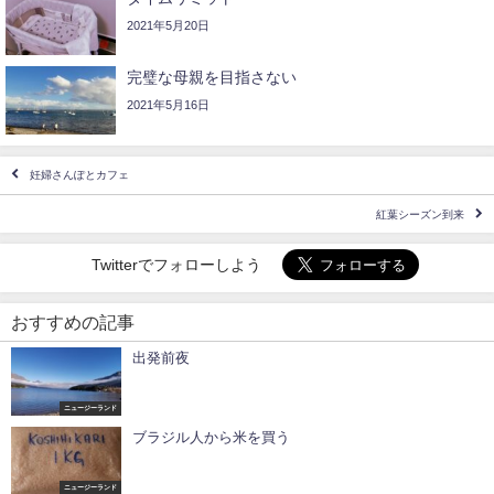
2021年5月20日
完璧な母親を目指さない
2021年5月16日
妊婦さんぽとカフェ
紅葉シーズン到来
Twitterでフォローしよう
おすすめの記事
出発前夜
ニュージーランド
ブラジル人から米を買う
ニュージーランド