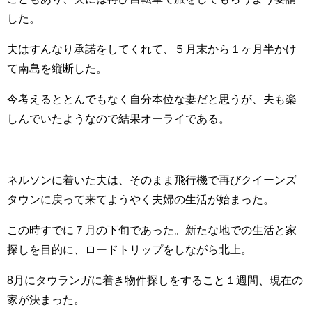
した。
夫はすんなり承諾をしてくれて、５月末から１ヶ月半かけ
て南島を縦断した。
今考えるととんでもなく自分本位な妻だと思うが、夫も楽
しんでいたようなので結果オーライである。
ネルソンに着いた夫は、そのまま飛行機で再びクイーンズ
タウンに戻って来てようやく夫婦の生活が始まった。
この時すでに７月の下旬であった。新たな地での生活と家
探しを目的に、ロードトリップをしながら北上。
8月にタウランガに着き物件探しをすること１週間、現在の
家が決まった。