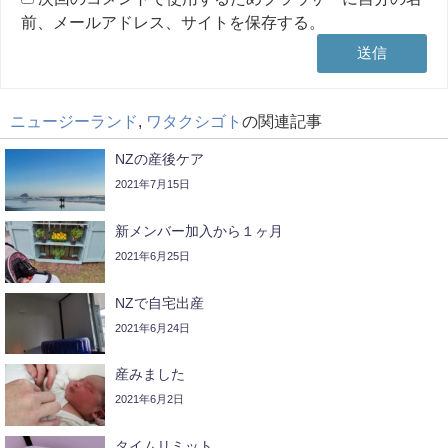
前、メールアドレス、サイトを保存する。
ニュージーランド
,
ワタクシゴト
の関連記事
NZの産後ケア
2021年7月15日
新メンバー加入から１ヶ月
2021年6月25日
NZで自宅出産
2021年6月24日
産みました
2021年6月2日
タイムリミット