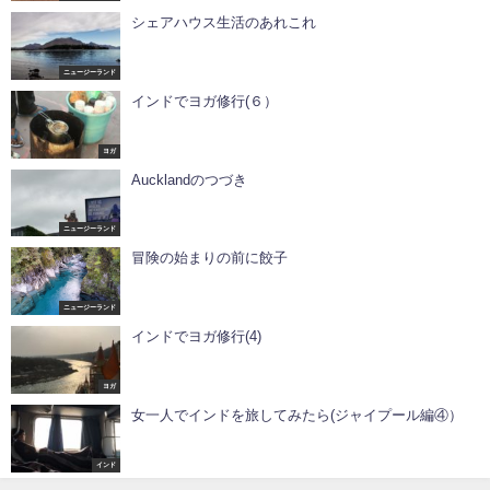
シェアハウス生活のあれこれ
ニュージーランド
インドでヨガ修行(６）
ヨガ
Aucklandのつづき
ニュージーランド
冒険の始まりの前に餃子
ニュージーランド
インドでヨガ修行(4)
ヨガ
女一人でインドを旅してみたら(ジャイプール編④）
インド