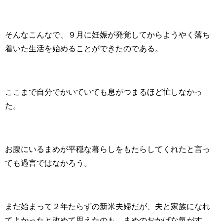
そんなこんなで、９月に妊娠が発覚してからようやく落ち
着いた生活を始めることができたのである。
ここまで自分でかいていても息がつまるほど忙しなかっ
た。
お腹にいるまめが平穏な暮らしをもたらしてくれたと言っ
ても過言ではなかろう。
まだ始まって２年たらずの新米夫婦だが、夫と家族になれ
てよかったと改めて思えたのも、まめのおかげな気がす