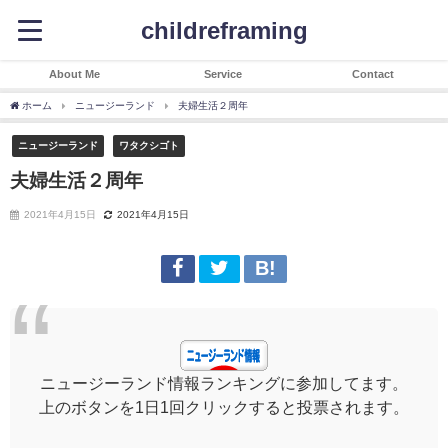
childreframing
About Me
Service
Contact
ホーム
ニュージーランド
夫婦生活２周年
ニュージーランド
ワタクシゴト
夫婦生活２周年
2021年4月15日
2021年4月15日
ニュージーランド情報ランキングに参加してます。
上のボタンを1日1回クリックすると投票されます。