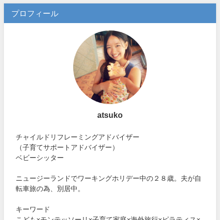
プロフィール
atsuko
チャイルドリフレーミングアドバイザー
（子育てサポートアドバイザー）
ベビーシッター
ニュージーランドでワーキングホリデー中の２８歳。夫が自
転車旅の為、別居中。
キーワード
こども×モンテッソーリ×子育て家庭×海外旅行×ピラティス×