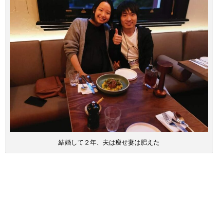
結婚して２年、夫は痩せ妻は肥えた