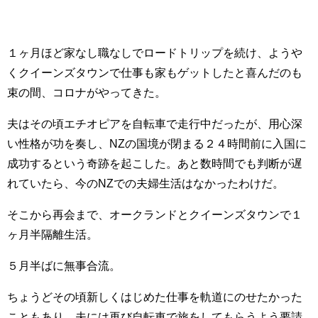
１ヶ月ほど家なし職なしでロードトリップを続け、ようや
くクイーンズタウンで仕事も家もゲットしたと喜んだのも
束の間、コロナがやってきた。
夫はその頃エチオピアを自転車で走行中だったが、用心深
い性格が功を奏し、NZの国境が閉まる２４時間前に入国に
成功するという奇跡を起こした。あと数時間でも判断が遅
れていたら、今のNZでの夫婦生活はなかったわけだ。
そこから再会まで、オークランドとクイーンズタウンで１
ヶ月半隔離生活。
５月半ばに無事合流。
ちょうどその頃新しくはじめた仕事を軌道にのせたかった
こともあり、夫には再び自転車で旅をしてもらうよう要請