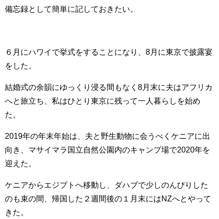
備忘録として簡単に記しておきたい。
６月にハワイで挙式をすることになり、8月に東京で披露宴
をした。
結婚式の余韻にゆっくり浸る間もなく8月末に夫はアフリカ
へと旅立ち、私はひとり東京に残って一人暮らしを始め
た。
2019年の年末年始は、夫と野生動物に会うべくケニアに出
向き、マサイマラ国立自然公園内のキャンプ場で2020年を
迎えた。
ケニアからエジプトへ移動し、ダハブで少しのんびりした
のも束の間、帰国した２週間後の１月末にはNZへとやって
きた。