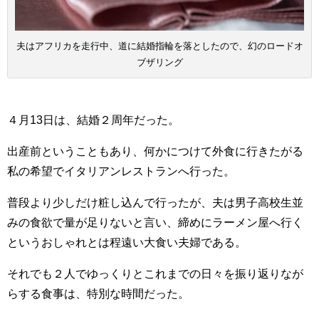
夫はアフリカを走行中、道に結婚指輪を落としたので、幻のロードオ
ブザリング
４月13日は、結婚２周年だった。
出産前ということもあり、何かにつけて外食に行きたがる
私の希望でイタリアンレストランへ行った。
普段より少しだけ粧し込んで行ったが、夫は男子高校生並
みの食欲で量が足りないと言い、締めにラーメン屋へ行く
というおしゃれとは程遠い大食い夫婦である。
それでも２人でゆっくりとこれまでの日々を振り返りなが
らする食事は、特別な時間だった。