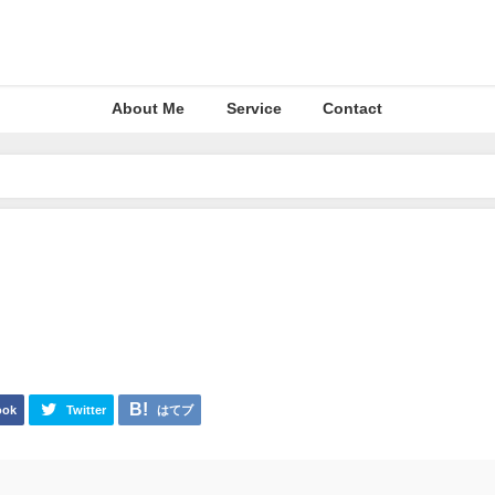
About Me
Service
Contact
ook
Twitter
はてブ