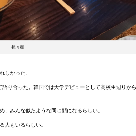
担々麺
れしかった。
て語り合った。韓国では大学デビューとして高校生辺りか
め、みんな似たような同じ顔になるらしい。
る人もいるらしい。