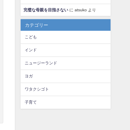
完璧な母親を目指さない
に
atsuko
より
カテゴリー
こども
インド
ニュージーランド
ヨガ
ワタクシゴト
子育て