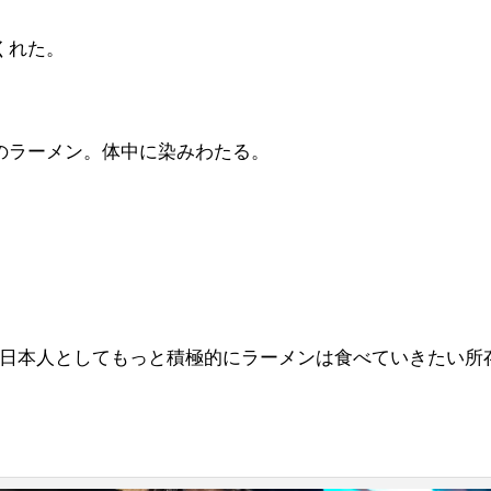
くれた。
のラーメン。体中に染みわたる。
日本人としてもっと積極的にラーメンは食べていきたい所