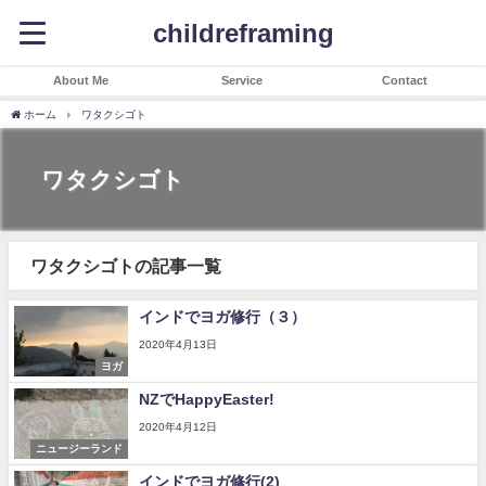
childreframing
About Me
Service
Contact
ホーム
ワタクシゴト
ワタクシゴト
ワタクシゴトの記事一覧
インドでヨガ修行（３）
2020年4月13日
ヨガ
NZでHappyEaster!
2020年4月12日
ニュージーランド
インドでヨガ修行(2)