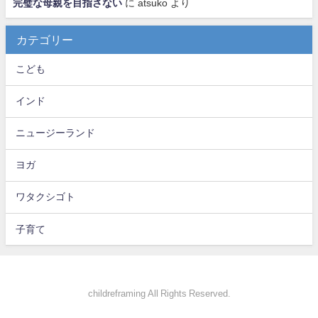
完璧な母親を目指さない
に
atsuko
より
カテゴリー
こども
インド
ニュージーランド
ヨガ
ワタクシゴト
子育て
childreframing All Rights Reserved.