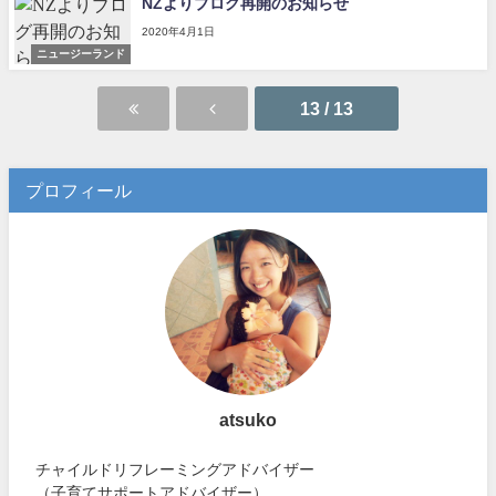
NZよりブログ再開のお知らせ
2020年4月1日
ニュージーランド
13 / 13
プロフィール
atsuko
チャイルドリフレーミングアドバイザー
（子育てサポートアドバイザー）