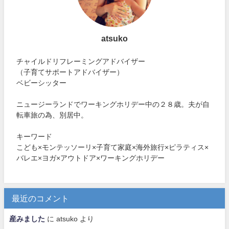
atsuko
チャイルドリフレーミングアドバイザー
（子育てサポートアドバイザー）
ベビーシッター
ニュージーランドでワーキングホリデー中の２８歳。夫が自
転車旅の為、別居中。
キーワード
こども×モンテッソーリ×子育て家庭×海外旅行×ピラティス×
バレエ×ヨガ×アウトドア×ワーキングホリデー
最近のコメント
産みました
に
atsuko
より