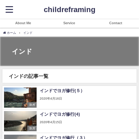
childreframing
About Me
Service
Contact
ホーム
インド
インド
インドの記事一覧
インドでヨガ修行(５）
2020年4月16日
ヨガ
インドでヨガ修行(4)
2020年4月15日
ヨガ
インドでヨガ修行（３）